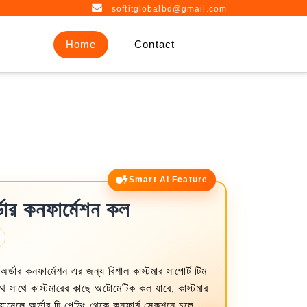
softitglobalbd@gmail.com
Home
Contact
Smart AI Feature
ার কনফার্মেশন কল
ডার কনফার্মেশন এর জন্য বিশাল কাস্টমার সাপোর্ট টিম
ে সাথে কাস্টমারের কাছে অটোমেটিক কল যাবে, কাস্টমার
যানেলে অর্ডার টি পেন্ডিং থেকে কনফার্ম সেকশনে চলে