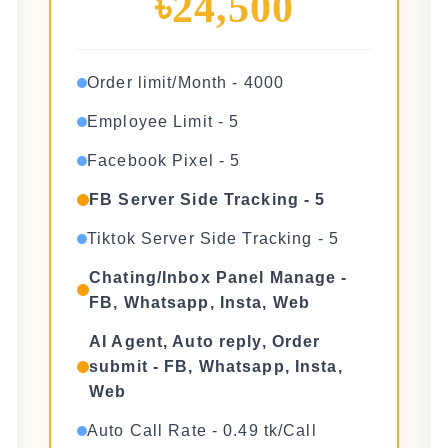
৳24,500
Order limit/Month - 4000
Employee Limit - 5
Facebook Pixel - 5
FB Server Side Tracking - 5
Tiktok Server Side Tracking - 5
Chating/Inbox Panel Manage -
FB, Whatsapp, Insta, Web
AI Agent, Auto reply, Order
submit - FB, Whatsapp, Insta,
Web
Auto Call Rate - 0.49 tk/Call