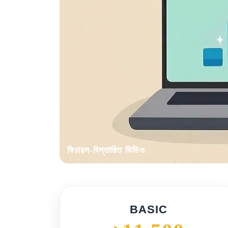
ফিচারস-বিস্তারিত ভিডিও
BASIC