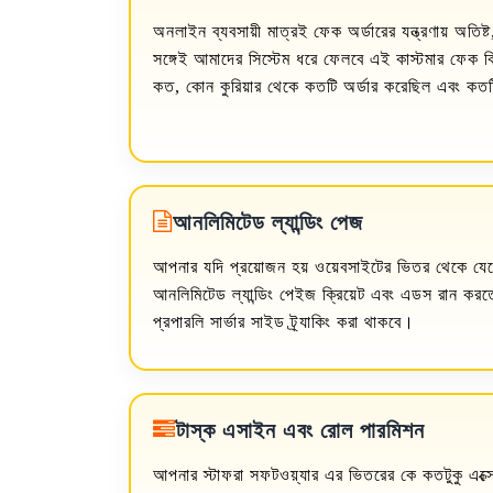
অনলাইন ব্যবসায়ী মাত্রই ফেক অর্ডারের যন্ত্রণায় অতিষ্
সঙ্গেই আমাদের সিস্টেম ধরে ফেলবে এই কাস্টমার ফেক 
কত, কোন কুরিয়ার থেকে কতটি অর্ডার করেছিল এবং কতটি
আনলিমিটেড ল্যান্ডিং পেজ
আপনার যদি প্রয়োজন হয় ওয়েবসাইটের ভিতর থেকে যেক
আনলিমিটেড ল্যান্ডিং পেইজ ক্রিয়েট এবং এডস রান করত
প্রপারলি সার্ভার সাইড ট্র্যাকিং করা থাকবে।
টাস্ক এসাইন এবং রোল পারমিশন
আপনার স্টাফরা সফটওয়্যার এর ভিতরের কে কতটুকু এক