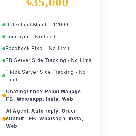
৳35,000
Order limit/Month - 12000
Employee - No Limit
Facebook Pixel - No Limit
FB Server Side Tracking - No Limit
Tiktok Server Side Tracking - No
Limit
Chating/Inbox Panel Manage -
FB, Whatsapp, Insta, Web
AI Agent, Auto reply, Order
submit - FB, Whatsapp, Insta,
Web