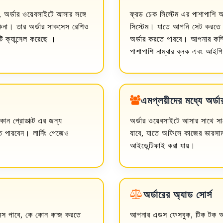
ট, অর্ডার ওয়েবসাইটে আসার সঙ্গে
ফ্রড চেক সিস্টেম এর পাশাপাশি আ
কিনা। তার অর্ডার সাকসেস রেশিও
সিস্টেম। যাতে আপনি সেট করতে প
 ক্যান্সেল করেছে ।
অর্ডার করতে পারবে। আপনার কম্প
পাশাপাশি নাম্বার ব্লক এবং আইপি
এমপ্লয়ীদের মধ্যে অর্ড
োন প্রোডাক্ট এর জন্য
অর্ডার ওয়েবসাইটে আসার সাথে সা
ে পারবেন। লার্নিং পেজেও
যাবে, যাতে অফিসে কাজের ভারসাম
আইডেন্টিফাই করা যায়।
অর্ডারের অ্যাড সোর্স
্সেস পাবে, কে কোন কাজ করতে
আপনার এডস ফেসবুক, টিক টক অ