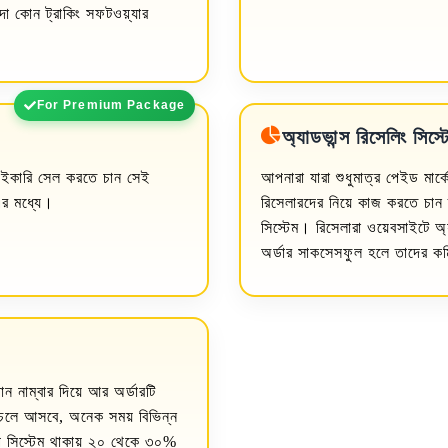
 কোন ট্রাকিং সফটওয়্যার
For Premium Package
অ্যাডভান্স রিসেলিং সিস্ট
াইকারি সেল করতে চান সেই
আপনারা যারা শুধুমাত্র পেইড মার্
 এর মধ্যে।
রিসেলারদের নিয়ে কাজ করতে চান 
সিস্টেম। রিসেলারা ওয়েবসাইটে অ্
অর্ডার সাকসেসফুল হলে তাদের ক
োন নাম্বার দিয়ে আর অর্ডারটি
 চলে আসবে, অনেক সময় বিভিন্ন
রাপ সিস্টেম থাকায় ২০ থেকে ৩০%