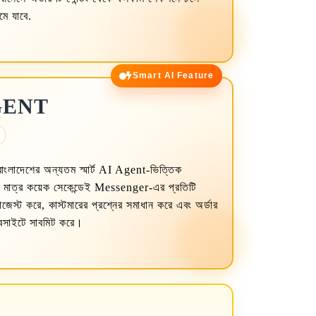
ে যাবে.
Smart AI Feature
 AGENT
াংলাদেশের অন্যতম স্মার্ট AI Agent-ভিত্তিক
্র কয়েক সেকেন্ডেই Messenger-এর প্রতিটি
াজেস্ট করে, কাস্টমারের প্রশ্নের সমাধান করে এবং অর্ডার
েবসাইটে সাবমিট করে।