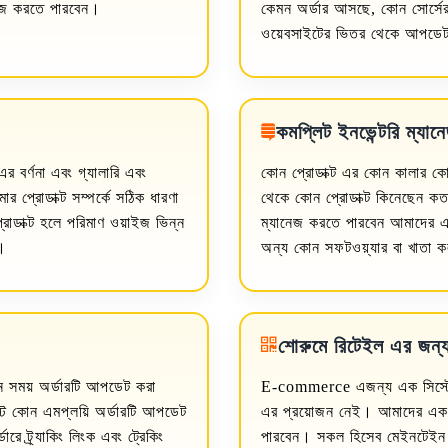
নেজ করতে পারবেন।
কেমন অর্ডার আসছে, কোন সোর্সে
ওয়েবসাইটের ভিতর থেকে আপডেট
কমপ্লিট ইনভেন্টরি ম্যানে
এর বর্ণনা এবং গ্যালারি এবং
কোন প্রোডাক্ট এর কোন কালার কো
 প্রোডাক্ট সম্পর্কে সঠিক ধারণা
থেকে কোন প্রোডাক্ট কিনেছেন কত
্রোডাক্ট হলে পরিমাণ ওয়াইজ ভিন্ন
ম্যানেজ করতে পারবেন আমাদের এই
া।
অন্য কোন সফটওয়্যার বা খাতা 
শোরুমে রিটেইল এর জন্
 সময় অর্ডারটি আপডেট করা
E-commerce এজন্য এক সিস্টেম
স্ট কোন এমপ্লয়ি অর্ডারটি আপডেট
এর প্রয়োজন নেই। আমাদের এক সি
ারে ট্র্যাকিং লিংক এবং ট্রেকিং
পারবেন। সকল হিসেব মেইনটেইন