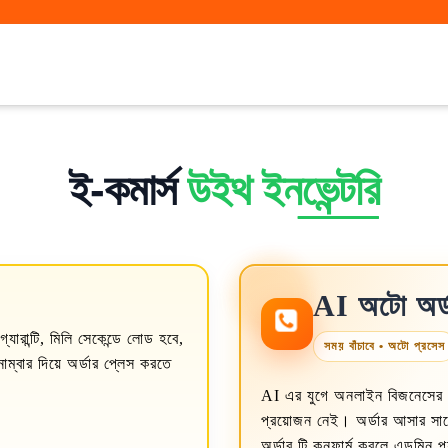
ই-কমার্স
উইথ ইনভেন্টরি
AI অটো অর্ড
যারান্টি, মিলি সেকেন্ডে লোড হবে,
সময় বাঁচাবে • অটো প্রসেস
ম্বার দিয়ে অর্ডার প্লেস করতে
AI এর যুগে অনলাইন বিজনেসের অর্
প্রয়োজন নেই। অর্ডার আসার সাথ
অর্ডার টি কনফার্ম করলে এডমিন প্