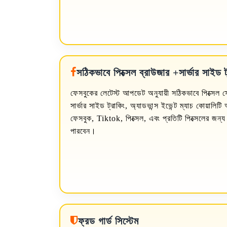
সঠিকভাবে পিক্সেল ব্রাউজার +সার্ভার সাইড ট
ফেসবুকের লেটেস্ট আপডেট অনুযায়ী সঠিকভাবে পিক্সেল 
সার্ভার সাইড ট্রাকিং, অ্যাডভান্স ইভেন্ট ম্যাচ কোয়া
ফেসবুক, Tiktok, পিক্সেল, এবং প্রতিটি পিক্সেলের জন্য স
পারবেন।
ফ্রড গার্ড সিস্টেম